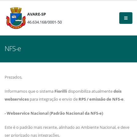
AVARE-SP
46.634.168/0001-50
NFS-e
Prezados,
Informamos que o sistema
Fiorilli
disponibiliza atualmente
dois
webservices
para integração e envio de
RPS / emissão de NFS-e
.
- Webservice Nacional (Padrão Nacional da NFS-e)
Este é o padrão mais recente, alinhado ao Ambiente Nacional, e deve
ser priorizado nas integrações.